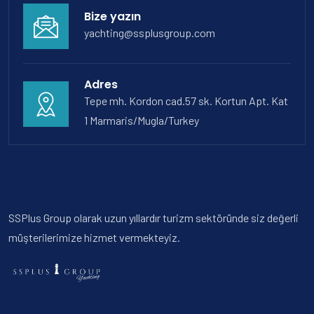
Bize yazın
yachting@ssplusgroup.com
Adres
Tepe mh. Kordon cad.57 sk. Kortun Apt. Kat
1 Marmaris/Mugla/Turkey
SSPlus Group olarak uzun yıllardır turizm sektöründe siz değerli
müşterilerimize hizmet vermekteyiz.