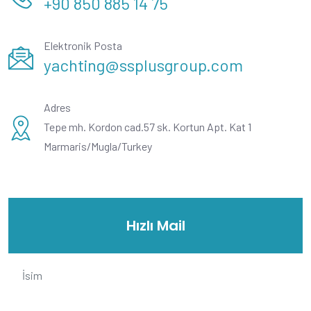
+90 850 885 14 75
Elektronik Posta
yachting@ssplusgroup.com
Adres
Tepe mh. Kordon cad.57 sk. Kortun Apt. Kat 1
Marmaris/Mugla/Turkey
Hızlı Mail