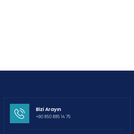
Bizi Arayın
+90 850 885 14 75