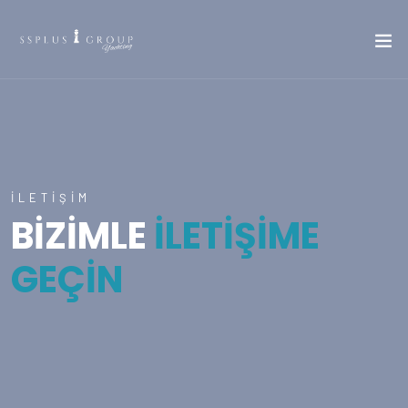
İLETIŞIM
BIZIMLE
İLETIŞIME
GEÇIN