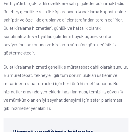
Fethiye'de birçok farklı özelliklere sahip guletler bulunmaktadır.
Guletler, genellikle 4 ila 16 kişi arasında konaklama kapasitesine
sahiptir ve özellikle gruplar ve aileler tarafından tercih edilirler.
Gulet kiralama hizmetleri, günlük ve haftalık olarak
sunulmaktadır ve fiyatlar, guletlerin büyüklüğüne, konfor
seviyesine, sezonuna ve kiralama süresine göre değişiklik
göstermektedir.
Gulet kiralama hizmeti genellikle mürettebat dahil olarak sunulur.
Bu mürettebat, tekneyle ilgili tüm sorumlulukları üstlenir ve
misafirlerin rahat etmeleri için her türlü hizmeti sunarlar. Bu
hizmetler arasında yemeklerin hazırlanması, temizlik, güvenlik
ve mümkün olan en iyi seyahat deneyimi için sefer planlaması
gibi hizmetler yer alabilir.
Hizmet verdiğimiz bölgeler