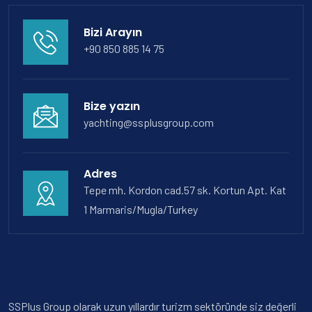
Bizi Arayın
+90 850 885 14 75
Bize yazın
yachting@ssplusgroup.com
Adres
Tepe mh. Kordon cad.57 sk. Kortun Apt. Kat
1 Marmaris/Mugla/Turkey
SSPlus Group olarak uzun yıllardır turizm sektöründe siz değerli